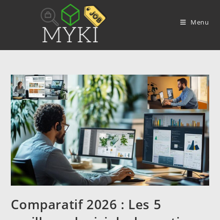
Skip
to
Menu
content
Comparatif 2026 : Les 5