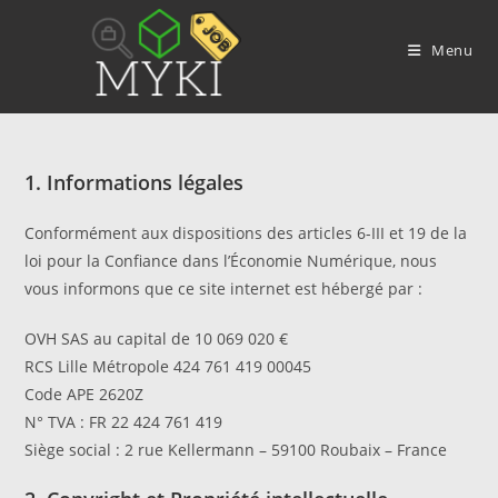
Skip
to
Menu
content
1. Informations légales
Conformément aux dispositions des articles 6-III et 19 de la
loi pour la Confiance dans l’Économie Numérique, nous
vous informons que ce site internet est hébergé par :
OVH SAS au capital de 10 069 020 €
RCS Lille Métropole 424 761 419 00045
Code APE 2620Z
N° TVA : FR 22 424 761 419
Siège social : 2 rue Kellermann – 59100 Roubaix – France