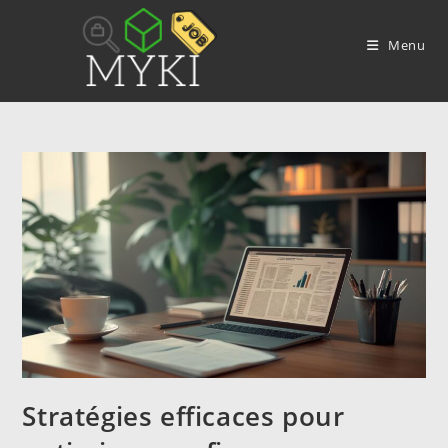
Skip
to
Menu
content
Stratégies efficaces pour