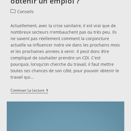
obtenir un emploi ?
Post
Conseils
category:
Actuellement, avec la crise sanitaire, il est vrai que de
nombreux secteurs n'embauchent pas ou très peu. Ils
ne savent pas réellement comment la conjoncture
actuelle va influencer notre vie dans les prochains mois
et les prochaines années à venir. Il peut donc être
compliqué de souhaiter prendre un CDI. C'est
pourquoi, lorsqu'on cherche du travail, il faut mettre
toutes ses chances de son côté, pour pouvoir obtenir le
travail qui…
Comment
Continuer La Lecture
Mettre
Toutes
Ses
Chances
De
Son
Côté
Pour