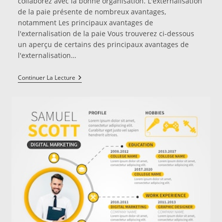
collaborez avec la bonne organisation. L'externalisation
de la paie présente de nombreux avantages,
notamment Les principaux avantages de
l'externalisation de la paie Vous trouverez ci-dessous
un aperçu de certains des principaux avantages de
l'externalisation…
Les
Continuer La Lecture
Trois
Principaux
Avantage
De
L’externalisation
De
Paie