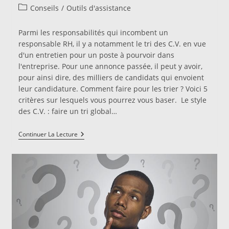
Post
Conseils
/
Outils d'assistance
category:
Parmi les responsabilités qui incombent un
responsable RH, il y a notamment le tri des C.V. en vue
d'un entretien pour un poste à pourvoir dans
l'entreprise. Pour une annonce passée, il peut y avoir,
pour ainsi dire, des milliers de candidats qui envoient
leur candidature. Comment faire pour les trier ? Voici 5
critères sur lesquels vous pourrez vous baser. Le style
des C.V. : faire un tri global…
Responsable
Continuer La Lecture
RH
:
5
Criteres
Pour
Trier
Les
CV
Lors
D’un
Recrutement