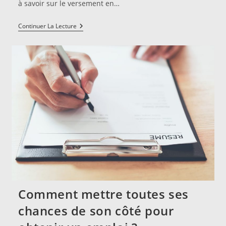
à savoir sur le versement en…
L’ARCE
Continuer La Lecture
:
Le
Versement
Des
Allocations
Chomage
En
Capital
Comment mettre toutes ses
chances de son côté pour