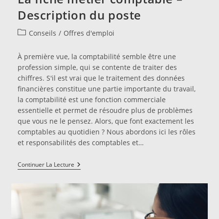
Description du poste
Post
Conseils
/
Offres d'emploi
category:
À première vue, la comptabilité semble être une
profession simple, qui se contente de traiter des
chiffres. S'il est vrai que le traitement des données
financières constitue une partie importante du travail,
la comptabilité est une fonction commerciale
essentielle et permet de résoudre plus de problèmes
que vous ne le pensez. Alors, que font exactement les
comptables au quotidien ? Nous abordons ici les rôles
et responsabilités des comptables et…
La
Continuer La Lecture
Fiche
Metier
Comptable
–
Description
Du