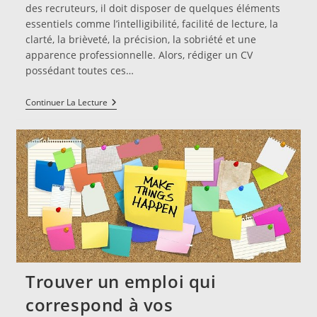
des recruteurs, il doit disposer de quelques éléments
essentiels comme l’intelligibilité, facilité de lecture, la
clarté, la brièveté, la précision, la sobriété et une
apparence professionnelle. Alors, rédiger un CV
possédant toutes ces…
Pourquoi
Continuer La Lecture
Confier
La
Rédaction
De
Son
CV
À
Un
Professionnel
?
Trouver un emploi qui
correspond à vos